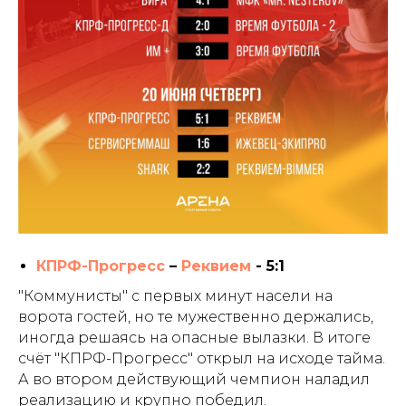
КПРФ-Прогресс
–
Реквием
- 5:1
"Коммунисты" с первых минут насели на
ворота гостей, но те мужественно держались,
иногда решаясь на опасные вылазки. В итоге
счёт "КПРФ-Прогресс" открыл на исходе тайма.
А во втором действующий чемпион наладил
реализацию и крупно победил.