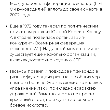
Международная федерация тхэквондо (ITF).
Он руководил ей вплоть до своей смерти в
2002 году.
Ещё в 1972 году генерал по политическим
причинам уехал из Южной Кореи в Канаду.
А в стране появилась организация-
конкурент - Всемирная федерация
тхэквондо (WT). На данный момент в мире
существует ещё несколько организаций,
включая достаточно крупную GTF.
Нюансы правил и подходов к тхэквондо в
разных федерациях разные. Но общих черт
намного больше. Это как схожие комплексы
упражнений, так и прикладной характер
упражнений. Заметно, что это не просто
красивый спорт, но и функциональное
боевое искусство.