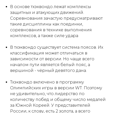
В основе тхэквондо лежат комплексы
защитных и атакующих движений.
Соревнования зачастую предусматривают
такие дисциплины как поединки,
соревнования в технике выполнения
комплексов, а также силе удара
В тхэквондо существует система поясов. Их
классификация может отличаться в
зависимости от версии. Но чаще всего
началом пути является белый пояс, а
вершиной - чёрный девятого дана.
Тхэквондо включено в программу
Олимпийских игры в версии WT. Поэтому
не удивительно, что лидерство по
количеству побед и общему число медалей
за Южной Кореей. У представителей
России, к слову, есть 2 золота, а всего