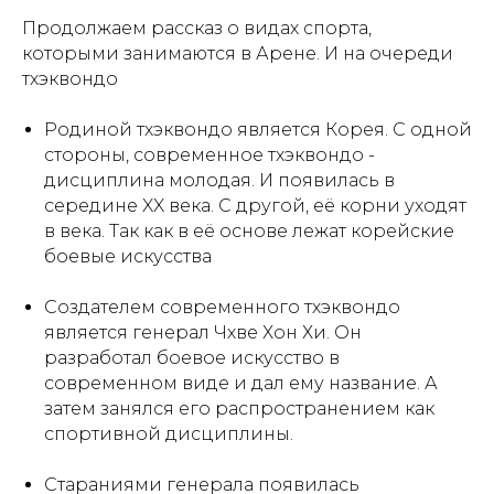
Продолжаем рассказ о видах спорта,
которыми занимаются в Арене. И на очереди
тхэквондо
Родиной тхэквондо является Корея. С одной
стороны, современное тхэквондо -
дисциплина молодая. И появилась в
середине XX века. С другой, её корни уходят
в века. Так как в её основе лежат корейские
боевые искусства
Создателем современного тхэквондо
является генерал Чхве Хон Хи. Он
разработал боевое искусство в
современном виде и дал ему название. А
затем занялся его распространением как
спортивной дисциплины.
Стараниями генерала появилась