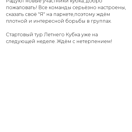
Радуют новые участники кубка, добро
пожаловать! Все команды серьёзно настроены,
сказать своё "Я" на паркете,поэтому ждём
плотной и интересной борьбы в группах.
Стартовый тур Летнего Кубка уже на
следующей неделе. Ждём с нетерпением!