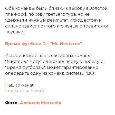
Обе команды были близки к выходу в Золотой
плей-офф по ходу третьего тура, но не
удержали нужный результат. Исход встречи
сильно зависит от того кто лучше оправится от
неудачи.
Время футбола-2
–
"Mr. Nesterov"
Исторический шанс для обеих команд!
"Мистеры" могут одержать первую победу, а
"Время футбола-2" может гарантированно
опередить одну из команд системы "ВФ".
Наш tg-канал
t.me/arenacowork
Фото:
Алексей Могилёв