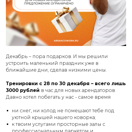
Декабрь – пора подарков. И мы решили
устроить маленький праздник уже в
ближайшие дни, сделав низкими цены.
Тренировки с 28 по 30 декабря – всего лишь
3000 рублей
в час для новых арендаторов.
Давно хотел побегать у нас - самое время
ни снег, ни холод не помешают тебе под
уютной крышей нашего коворка;
к твоим услугами просторные залы с
профессиональным паркетом и