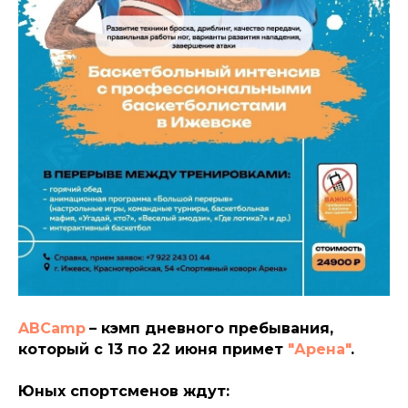
ABCamp
– кэмп дневного пребывания,
который с 13 по 22 июня примет
"Арена"
.
Юных спортсменов ждут: