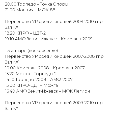
20.00 Торпедо – Точка Опоры
21.00 Молния – МФК-88
Первен
ство УР среди юношей 2009-2010 гг.р.
Зал №1
18.20 КПРФ – ЦДТ-2
19.10 АМФ Зенит-Ижевск – Кристалл-2009
15 янв
аря (воскресенье)
Первенст
во УР среди юношей 2007-2008 гг.р.
Зал №1
10.00 Кристалл-2008 – Кристалл-2007
13.20 Можга – Торпедо-2
14.10 Торпедо-2008 – АМФ-2007
15.00 КПРФ-ЦДТ – Можга
16.40 АМФ Зенит-Ижевск – МФК Легион
Первенств
о УР среди юношей 2009-2010 гг.р.
Зал №1