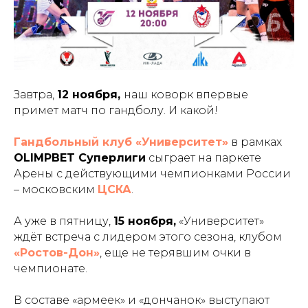
Завтра,
12 ноября,
наш коворк впервые
примет матч по гандболу. И какой!
Гандбольный клуб «Университет»
в рамках
OLIMPBET Суперлиги
сыграет на паркете
Арены с действующими чемпионками России
– московским
ЦСКА
.
А уже в пятницу,
15 ноября,
«Университет»
ждёт встреча с лидером этого сезона, клубом
«Ростов-Дон»
, еще не терявшим очки в
чемпионате.
В составе «армеек» и «дончанок» выступают