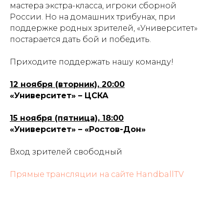
мастера экстра-класса, игроки сборной
России. Но на домашних трибунах, при
поддержке родных зрителей, «Университет»
постарается дать бой и победить.
Приходите поддержать нашу команду!
12 ноября (вторник), 20:00
«Университет» – ЦСКА
15 ноября (пятница), 18:00
«Университет» – «Ростов-Дон»
Вход зрителей свободный
Прямые трансляции на сайте HandballTV