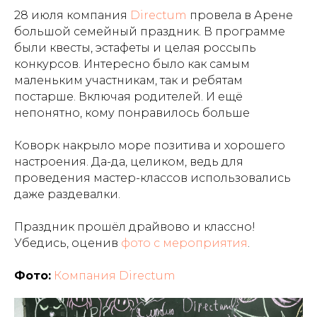
28 июля компания
Directum
провела в Арене
большой семейный праздник. В программе
были квесты, эстафеты и целая россыпь
конкурсов. Интересно было как самым
маленьким участникам, так и ребятам
постарше. Включая родителей. И ещё
непонятно, кому понравилось больше
Коворк накрыло море позитива и хорошего
настроения. Да-да, целиком, ведь для
проведения мастер-классов использовались
даже раздевалки.
Праздник прошёл драйвово и классно!
Убедись, оценив
фото с мероприятия
.
Фото:
Компания Directum