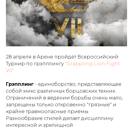
28 апреля в Арене пройдёт Всероссийский
Турнир по грэпплингу
"Grappling Lion Fight
VII"
Грэпплинг
- единоборство, представляющее
собой микс различных борцовских техник.
Ограничений в ведении борьбы очень мало,
запрещены только откровенно "грязные" и
крайне травмоопасные приёмы.
Разнообразие стилей делает дисциплину
интересной и зрелищной.