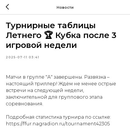
Новости
Турнирные таблицы
Летнего 🏆 Кубка после 3
игровой недели
2025-07-11 03:41
Матчи в группе "А" завершены. Развязка –
настоящий триллер! Ждём не менее острые
встречи на следующей недели,
заключительной для группового этапа
соревнования.
Подробная статистика турнира по ссылке:
https://ffur.nagradion.ru/tournament42305