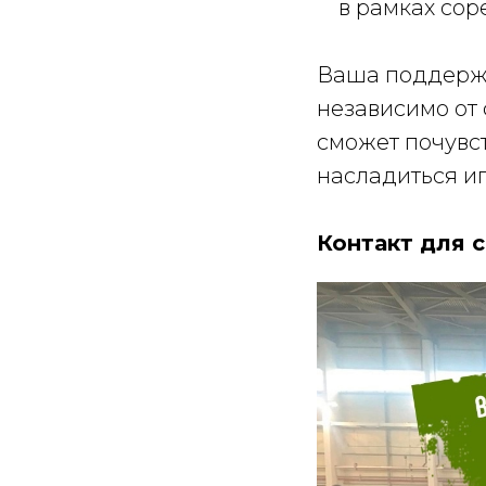
в рамках сор
Ваша поддерж
независимо от 
сможет почувс
насладиться иг
Контакт для 