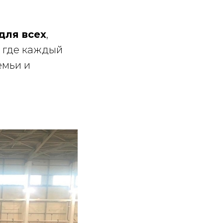
для всех
,
, где каждый
емьи и