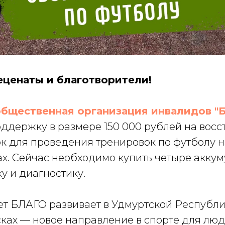
ценаты и благотворители!
общественная организация инвалидов "
ддержку в размере 150 000 рублей на восс
ок для проведения тренировок по футболу н
х. Сейчас необходимо купить четыре аккум
у и диагностику.
ет БЛАГО развивает в Удмуртской Республи
ках — новое направление в спорте для люд