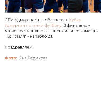
СТМ-Удмуртнефть - обладатель
Кубка
Удмуртии по мини-футболу
. В финальном
матче нефтяники оказались сильнее команды
"Кристалл" - на табло 2:1.
Поздравляем!
Фото:
Яна Рафикова