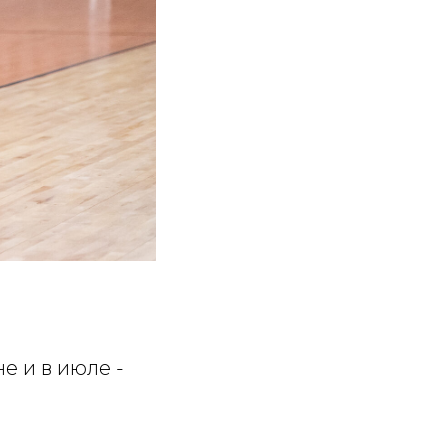
е и в июле -