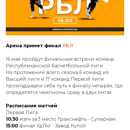
Арена примет финал
РБЛ
16 мая пройдут финальные встречи команд
Республиканской баскетбольной лиги.
На протяжении всего сезона 6 команд из
Высшей лиги и 17 команд Первой лиги
прокладывали себе путь к финалу четырёх, где
определятся чемпионы сразу в двух лигах
Расписание матчей
Первая Лига
10:30
матч за 3 место Транснефть - Суперкам
15:00
финал УдГАУ - Завод Купол