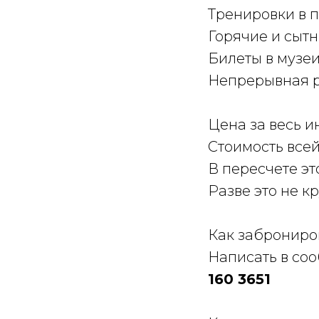
Тренировки в 
Горячие и сыт
Билеты в музеи
Непрерывная р
Цена за весь и
Стоимость всей
В пересчете это
Разве это не к
Как заброниро
Написать в со
160 3651