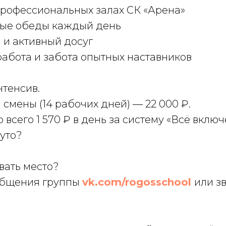
профессиональных залах СК «Арена»
ные обеды каждый день
 и активный досуг
абота и забота опытных наставников
нтенсив.
 смены (14 рабочих дней) — 22 000 ₽.
 всего 1 570 ₽ в день за систему «Всё включ
руто?
вать место?
общения группы
vk.com/rogosschool
или з