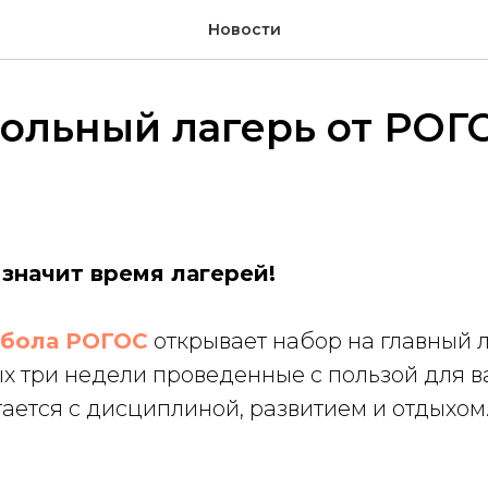
Новости
ольный лагерь от РОГ
 значит время лагерей!
тбола РОГОС
открывает набор на главный 
ых три недели проведенные с пользой для в
тается с дисциплиной, развитием и отдыхом