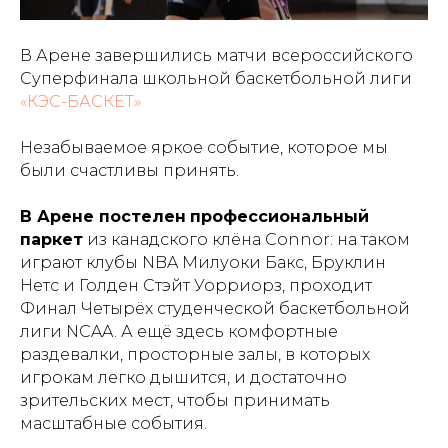
В Арене завершились матчи всероссийского
Суперфинала школьной баскетбольной лиги
«КЭС-БАСКЕТ»
Незабываемое яркое событие, которое мы
были счастливы принять.
В Арене постелен
профессиональный
паркет
из канадского клёна Connor: на таком
играют клубы NBA Милуоки Бакс, Бруклин
Нетс и Голден Стэйт Уорриорз, проходит
Финал Четырёх студенческой баскетбольной
лиги NCAA. А ещё здесь комфортные
раздевалки, просторные залы, в которых
игрокам легко дышится, и достаточно
зрительских мест, чтобы принимать
масштабные события.