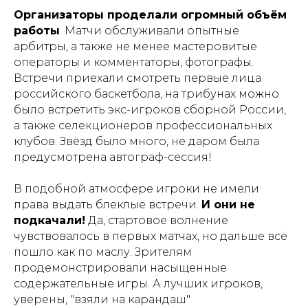
Организаторы проделали огромный объём
работы
. Матчи обслуживали опытные
арбитры, а также не менее мастеровитые
операторы и комментаторы, фотографы.
Встречи приехали смотреть первые лица
российского баскетбола, на трибунах можно
было встретить экс-игроков сборной России,
а также селекционеров профессиональных
клубов. Звёзд было много, не даром была
предусмотрена автограф-сессия!
В подобной атмосфере игроки не имели
права выдать блеклые встречи.
И они не
подкачали!
Да, стартовое волнение
чувствовалось в первых матчах, но дальше всё
пошло как по маслу. Зрителям
продемонстрировали насыщенные
содержательные игры. А лучших игроков,
уверены, "взяли на карандаш"