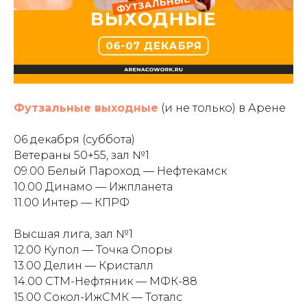
Футзальные выходные
(и не только) в Арене
06 декабря (суббота)
Ветераны 50+55, зал №1
09.00 Белый Пароход — Нефтекамск
10.00 Динамо — Ижпланета
11.00 Интер — КПРФ
Высшая лига, зал №1
12.00 Купол — Точка Опоры
13.00 Делин — Кристалл
14.00 СТМ-Нефтяник — МФК-88
15.00 Сокол-ИжСМК — Тоталс