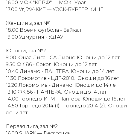
16.00 МФК "КПРФ" — МФК "Урал"
17.00 УдГАУ-КИТ — УЭСК-БУРГЕР КИНГ
Женщины, зал №1
18.00 Время футбола - Байкал
19.00 Удмуртия - УдГАУ
Юноши, зал №2
9.00 Юная Лига - СА Лионс. Юноши до 12 лет
9.50 ФК 86 - Сокол. Юноши до 12 лет
10.40 Динамо - ПАНТЕРА. Юноши до 14 лет
11.30 Локомотив - ЦДТ-2010. Юноши до 16 лет
12.20 Локомотив - Динамо. Юноши до 14 лет
13.10 ФК 86 - ПАНТЕРА. Юноши до 14 лет
14.00 Торпедо-ИТМ - Пантера. Юноши до 16 лет
14.50 Торпедо 2014 (1) - Торпедо 2014 (2). Юноши
до 12 лет
Первая лига, зал №2
16.00 SHARK — Десяточка