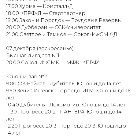
17.00 Хурма — Кристалл-Д
18.00 КПРФ-Д — Стартпартнер
19.00 Закон и Порядок — Трудовые Резервы
20.00 Дубберай — ССК-Университет
21.00 Светлое и Темное — Сокол-ИжСМК-Д
07 декабря (воскресенье)
Высшая лига, зал №1
20.00 Сокол-ИжСМК — МФК "КПРФ"
Юноши, зал №2
9.00 ФК Байкал - Дубитель. Юноши до 14 лет
9.50 Зенит-Ижевск - Торпедо-ИТМ. Юноши до 16
лет
10.40 Дубитель - Локомотив. Юноши до 14 лет
11.30 Прогресс 2012 - ПАНТЕРА. Юноши до 14
лет
12.20 Прогресс 2013 - Торпедо 2013. Юноши до
14 лет