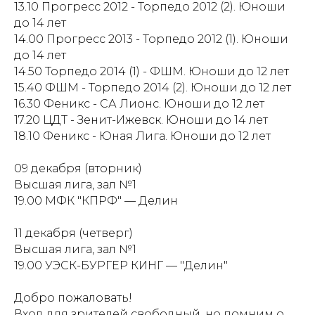
13.10 Прогресс 2012 - Торпедо 2012 (2). Юноши
до 14 лет
14.00 Прогресс 2013 - Торпедо 2012 (1). Юноши
до 14 лет
14.50 Торпедо 2014 (1) - ФШМ. Юноши до 12 лет
15.40 ФШМ - Торпедо 2014 (2). Юноши до 12 лет
16.30 Феникс - СА Лионс. Юноши до 12 лет
17.20 ЦДТ - Зенит-Ижевск. Юноши до 14 лет
18.10 Феникс - Юная Лига. Юноши до 12 лет
09 декабря (вторник)
Высшая лига, зал №1
19.00 МФК "КПРФ" — Делин
11 декабря (четверг)
Высшая лига, зал №1
19.00 УЭСК-БУРГЕР КИНГ — "Делин"
Добро пожаловать!
Вход для зрителей свободный, но помним о