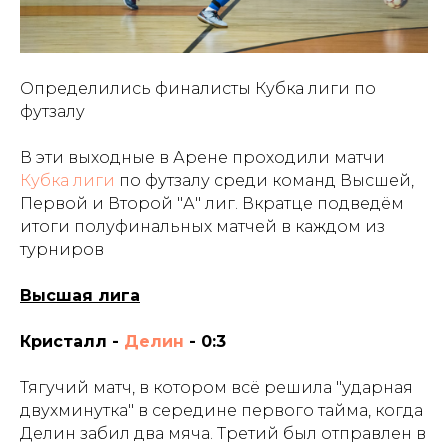
Определились финалисты Кубка лиги по
футзалу
В эти выходные в Арене проходили матчи
Кубка
лиги
по футзалу среди команд Высшей,
Первой и Второй "А" лиг. Вкратце подведём
итоги полуфинальных матчей в каждом из
турниров
Высшая лига
Кристалл -
Делин
- 0:3
Тягучий матч, в котором всё решила "ударная
двухминутка" в середине первого тайма, когда
Делин забил два мяча. Третий был отправлен в