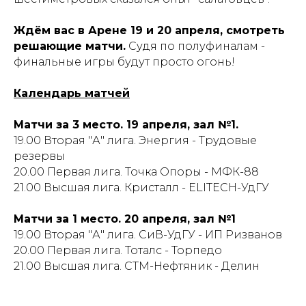
Ждём вас в Арене 19 и 20 апреля, смотреть
решающие матчи.
Судя по полуфиналам -
финальные игры будут просто огонь!
Календарь матчей
Матчи за 3 место. 19 апреля, зал №1.
19.00 Вторая "А" лига. Энергия - Трудовые
резервы
20.00 Первая лига. Точка Опоры - МФК-88
21.00 Высшая лига. Кристалл - ELITECH-УдГУ
Матчи за 1 место. 20 апреля, зал №1
19.00 Вторая "А" лига. СиВ-УдГУ - ИП Ризванов
20.00 Первая лига. Тоталс - Торпедо
21.00 Высшая лига. СТМ-Нефтяник - Делин