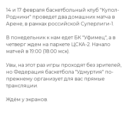
14 и 17 февраля баскетбольный клуб "Купол-
Родники" проведет два домашних матча в
Арене, в рамках российской Суперлиги-1.
В понедельник к нам едет БК "Уфимец", а в
четверг ждем на паркете ЦСКА-2. Начало
матчей в 19:00 (18:00 мск).
Увы, на этот раз игры проходят без зрителей,
но Федерация баскетбола "Удмуртия" по-
прежнему организует для вас прямые
трансляции.
Ждём у экранов.