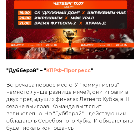
"Дубберай" – "
КПРФ-Прогресс
"
Встреча за первое место. У "коммунистов"
намного лучше разница мячей, они играли в
двух предыдущих финалах Летнего Кубка, в III
сезоне выиграв. Команда выглядит
великолепно. Но "Дубберай" – действующий
обладатель Серебряного Кубка. И обязательно
будет искать контршансы.