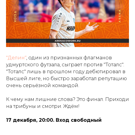
"Делин"
, один из признанных флагманов
удмуртского футзала, сыграет против "Тоталс".
"Тоталс" лишь в прошлом году дебютировал в
Высшей лиге, но быстро заработал репутацию
очень серьёзной командой.
К чему нам лишние слова? Это финал. Приходи
на трибуны и смотри. Ждём!
17 декабря, 20:00. Вход свободный