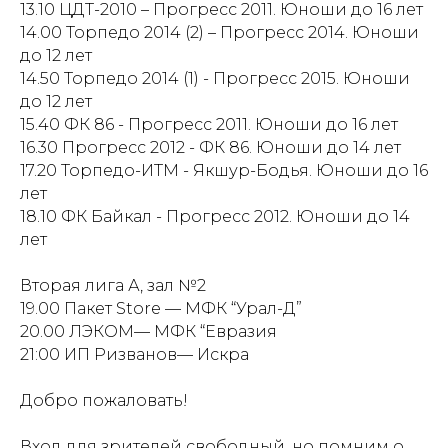
13.10 ЦДТ-2010 – Прогресс 2011. Юноши до 16 лет
14.00 Торпедо 2014 (2) – Прогресс 2014. Юноши
до 12 лет
14.50 Торпедо 2014 (1) - Прогресс 2015. Юноши
до 12 лет
15.40 ФК 86 - Прогресс 2011. Юноши до 16 лет
16.30 Прогресс 2012 - ФК 86. Юноши до 14 лет
17.20 Торпедо-ИТМ - Якшур-Бодья. Юноши до 16
лет
18.10 ФК Байкал - Прогресс 2012. Юноши до 14
лет
Вторая лига А, зал №2
19.00 Пакет Store — МФК “Урал-Д”
20.00 ЛЭКОМ— МФК “Евразия
21:00 ИП Ризванов— Искра
Добро пожаловать!
Вход для зрителей свободный, но помним о