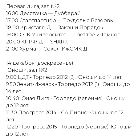
Первая лига, зал №2
16.00 Десяточка — Дубберай
17.00 Стартпартнер — Трудовые Резервы
18.00 Кристалл-Д — Закон и Порядок
19.00 ССК-Университет — Светлое и Темное
20.00 КПРФ-Д — SHARK
21.00 Хурма — Сокол-ИжСМК-Д
14 декабря (воскресенье)
Юноши, зал №2
9.00 ЦДТ - Торпедо 2012 (2). Юноши до 14 лет
9.50 Зенит-Ижевск - Торпедо 2012 (1). Юноши до
14 лет
10.40 Юная Лига - Торпедо (зеленые). Юноши
до 12 лет
11.30 Прогресс 2014 - СА Лионс. Юноши до 12
лет
12.20 Прогресс 2015 - Торпедо (черные). Юноши
до 12 лет