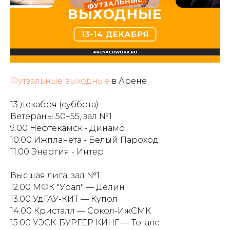
Футзальные выходные
в Арене
13 декабря (суббота)
Ветераны 50+55, зал №1
9.00 Нефтекамск - Динамо
10.00 Ижпланета - Белый Пароход
11.00 Энергия - Интер
Высшая лига, зал №1
12.00 МФК "Урал" — Делин
13.00 УдГАУ-КИТ — Купол
14.00 Кристалл — Сокол-ИжСМК
15.00 УЭСК-БУРГЕР КИНГ — Тоталс