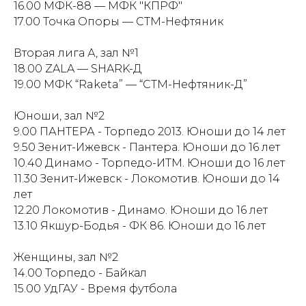
16.00 МФК-88 — МФК "КПРФ"
17.00 Точка Опоры — СТМ-Нефтяник
Вторая лига А, зал №1
18.00 ZALA — SHARK-Д
19.00 МФК “Raketa” — “СТМ-Нефтяник-Д”
Юноши, зал №2
9.00 ПАНТЕРА - Торпедо 2013. Юноши до 14 лет
9.50 Зенит-Ижевск - Пантера. Юноши до 16 лет
10.40 Динамо - Торпедо-ИТМ. Юноши до 16 лет
11.30 Зенит-Ижевск - Локомотив. Юноши до 14
лет
12.20 Локомотив - Динамо. Юноши до 16 лет
13.10 Якшур-Бодья - ФК 86. Юноши до 16 лет
Женщины, зал №2
14.00 Торпедо - Байкал
15.00 УдГАУ - Время футбола