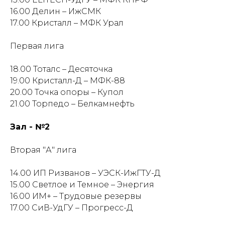
16.00 Делин – ИжСМК
17.00 Кристалл – МФК Урал
Первая лига
18.00 Тоталс – Десяточка
19.00 Кристалл-Д – МФК-88
20.00 Точка опоры – Купол
21.00 Торпедо – Белкамнефть
Зал - №2
Вторая "А" лига
14.00 ИП Ризванов – УЭСК-ИжГТУ-Д
15.00 Светлое и Темное – Энергия
16.00 ИМ+ – Трудовые резервы
17.00 СиВ-УдГУ – Прогресс-Д