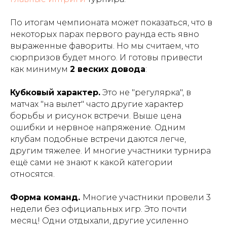
По итогам чемпионата может показаться, что в
некоторых парах первого раунда есть явно
выраженные фавориты. Но мы считаем, что
сюрпризов будет много. И готовы привести
как минимум
2 веских довода
:
Кубковый характер.
Это не "регулярка", в
матчах "на вылет" часто другие характер
борьбы и рисунок встречи. Выше цена
ошибки и нервное напряжение. Одним
клубам подобные встречи даются легче,
другим тяжелее. И многие участники турнира
ещё сами не знают к какой категории
относятся.
Форма команд.
Многие участники провели 3
недели без официальных игр. Это почти
месяц! Одни отдыхали, другие усиленно