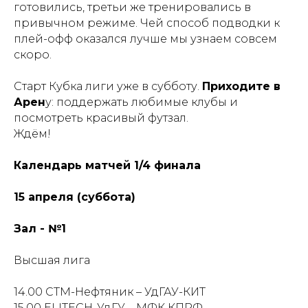
готовились, третьи же тренировались в
привычном режиме. Чей способ подводки к
плей-офф оказался лучше мы узнаем совсем
скоро.
Старт Кубка лиги уже в субботу.
Приходите в
Арен
у: поддержать любимые клубы и
посмотреть красивый футзал.
Ждём!
Календарь матчей 1/4 финала
15 апреля (суббота)
Зал - №1
Высшая лига
14.00 СТМ-Нефтяник – УдГАУ-КИТ
15.00 ELITECH-УдГУ – МФК КПРФ