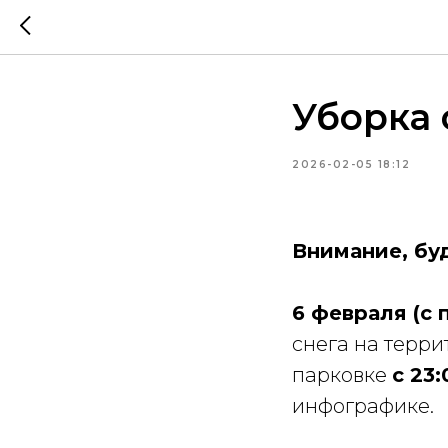
Уборка 
2026-02-05 18:12
Внимание, буд
6 февраля (с 
снега на терри
парковке
с 23:
инфографике.