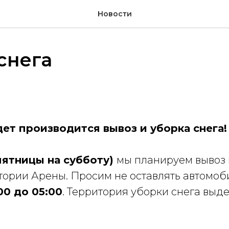
Новости
снега
ет производится вывоз и уборка снега!
пятницы на субботу)
мы планируем вывоз 
тории Арены. Просим не оставлять автомоб
00 до 05:00
. Территория уборки снега выд