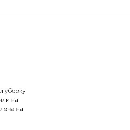
и уборку
или на
елена на