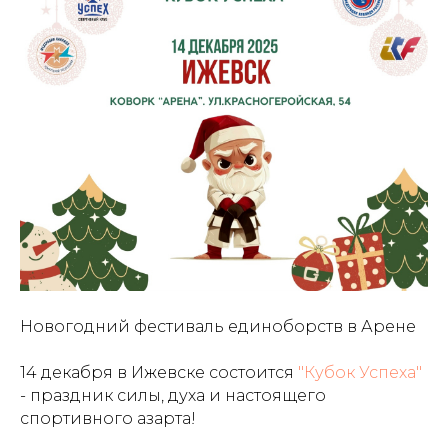
Новогодний фестиваль единоборств в Арене
14 декабря в Ижевске состоится
"Кубок Успеха"
- праздник силы, духа и настоящего
спортивного азарта!