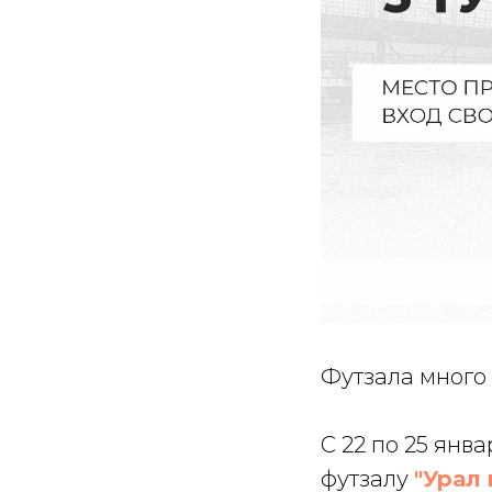
Футзала много
С 22 по 25 ян
футзалу
"Урал