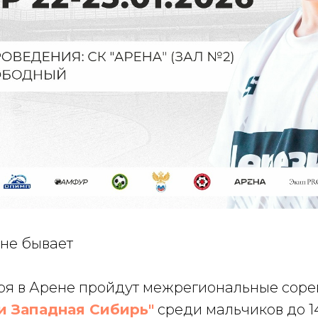
 не бывает
варя в Арене пройдут межрегиональные сор
 и Западная Сибирь"
среди мальчиков до 14