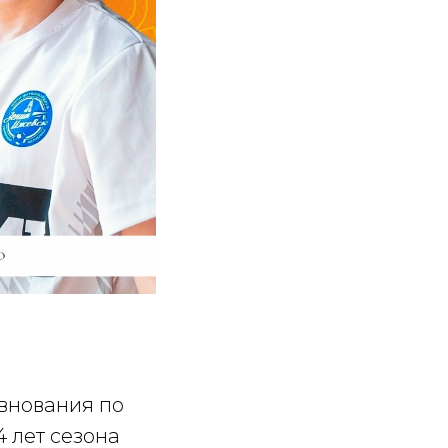
евнования по
 лет сезона