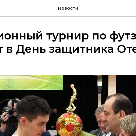
Новости
ионный турнир по фут
 в День защитника От