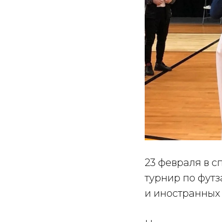
23 февраля в с
турнир по фут
и иностранных