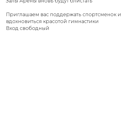
Залы Арены вновь будут блистать
Приглашаем вас поддержать спортсменок и
вдохновиться красотой гимнастики
Вход свободный