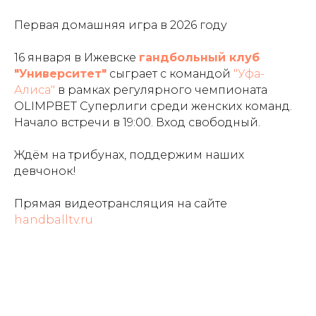
Первая домашняя игра в 2026 году
16 января в Ижевске
гандбольный клуб
"Университет"
сыграет с командой
"Уфа-
Алиса"
в рамках регулярного чемпионата
OLIMPBET Суперлиги среди женских команд.
Начало встречи в 19:00. Вход свободный.
Ждём на трибунах, поддержим наших
девчонок!
Прямая видеотрансляция на сайте
handballtv.ru