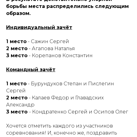
борьбы места распределились следующим
образом.
Индивидуальный зачёт
1 место
- Сажин Сергей
2 место
- Агапова Наталья
3 место
- Корепанов Константин
Командный зачёт
1 место
- Бурундуков Степан и Пислегин
Сергей
2 место
- Калаев Федор и Главадских
Александр
3 место
- Кондратенко Сергей и Осипов Олег
Хочется отметить каждого из участников
соревнования! И, конечно же, поздравить