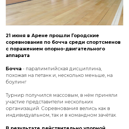
21 июня в Арене прошли Городские
соревнования по бочча среди спортсменов
с поражением опорно-двигательного
аппарата
Бочча
- паралимпийская дисциплина,
похожая на петанк и, несколько меньше, на
боулинг
Турнир получился массовым, в нём приняли
участие представители нескольких
организаций. Соревнования велись как в
индивидуальном, так и в командном зачётах.
В результате действительно упорной