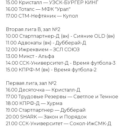
15.00 Кристалл — УЭСК-БУРГЕР КИНГ
16.00 Тоталс — МФК "Урал"
17.00 СТМ-Нефтяник — Купол
Вторая лига В, зал №2
10.00 Стартпартнер-Д (вк) - Сияние OLD (вк)
11.00 Адвокаты (вк) - Дубберай-Д
12.00 Ижреквием – ЗСЛ СОЮЗ
13.00 Микст - Альфа
14.00 ССК-Университет-Д - Время футбола-3
15.00 КПРФ-М (вк) - Время футбола-2
Первая лига, зал №2
16.00 Десяточка — Кристалл-Д
17.00 Трудовые Резервы — Светлое и Темное
18.00 КПРФ-Д — Хурма
19.00 Стартпартнер — Дубберай
20.00 SHARK — Закон и Порядок
21.00 ССК-Университет — Сокол-ИжСМК-Д