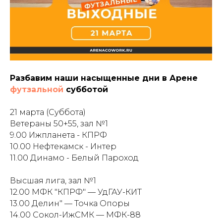
Разбавим наши насыщенные дни в Арене
футзальной
субботой
21 марта (Суббота)
Ветераны 50+55, зал №1
9.00 Ижпланета - КПРФ
10.00 Нефтекамск - Интер
11.00 Динамо - Белый Пароход
Высшая лига, зал №1
12.00 МФК "КПРФ" — УдГАУ-КИТ
13.00 Делин" — Точка Опоры
14.00 Сокол-ИжСМК — МФК-88