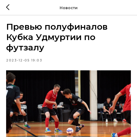
Новости
Превью полуфиналов
Кубка Удмуртии по
футзалу
2023-12-05 19:03