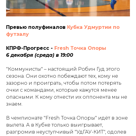
Превью полуфиналов
Кубка Удмуртии по
футзалу
КПРФ-Прогресс -
Fresh Точка Опоры
6 декабря (среда) в 19:00
"Коммунисты" – настоящий Робин Гуд этого
сезона. Они охотно побеждают тех, кому не
зазорно и проиграть, чтобы потом потерять
очки с командами, которые кажутся менее
опасными. К кому отнести их оппонента мы не
знаем.
В чемпионате "Fresh Точка Опоры" идёт в зоне
вылета. А в Кубке только выигрывает,
разгромив неуступчивый "УдГАУ-КИТ", одолев