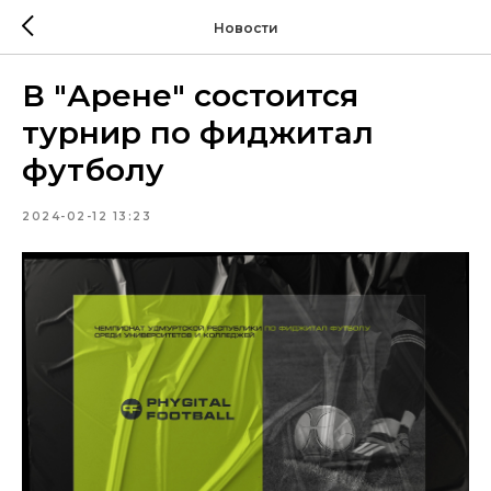
Новости
В "Арене" состоится
турнир по фиджитал
футболу
2024-02-12 13:23