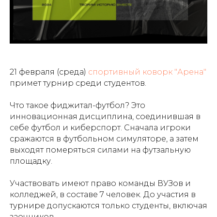
21 февраля (среда)
спортивный коворк "Арена"
примет турнир среди студентов.
Что такое фиджитал-футбол? Это
инновационная дисциплина, соединившая в
себе футбол и киберспорт. Сначала игроки
сражаются в футбольном симуляторе, а затем
выходят померяться силами на футзальную
площадку.
Участвовать имеют право команды ВУЗов и
колледжей, в составе 7 человек. До участия в
турнире допускаются только студенты, включая
заочников.