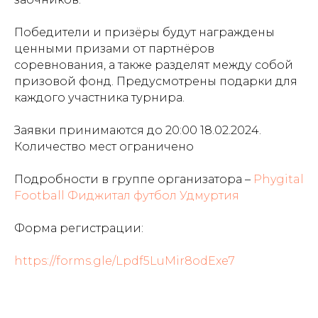
Победители и призёры будут награждены
ценными призами от партнёров
соревнования, а также разделят между собой
призовой фонд. Предусмотрены подарки для
каждого участника турнира.
Заявки принимаются до 20:00 18.02.2024.
Количество мест ограничено
Подробности в группе организатора –
Phygital
Football Фиджитал футбол Удмуртия
Форма регистрации:
https://forms.gle/Lpdf5LuMir8odExe7