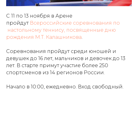
С 11 по 13 ноября в Арене
пройдут
Всероссийские соревнования по
настольному теннису, посвященные дню
рождения М.Т. Калашникова
.
Соревнования пройдут среди юношей и
девушек до 16 лет, мальчиков и девочек до 13
лет. В старте примут участие более 250
спортсменов из 14 регионов России.
Начало в 10:00, ежедневно. Вход свободный.