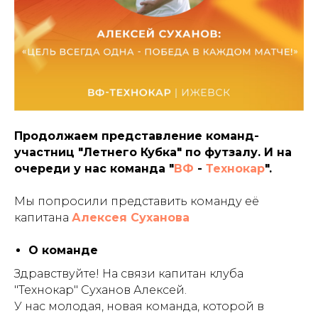
Продолжаем представление команд-
участниц "Летнего Кубка" по футзалу. И на
очереди у нас команда "
ВФ
-
Технокар
".
Мы попросили представить команду её
капитана
Алексея Суханова
О команде
Здравствуйте! На связи капитан клуба
"Технокар" Суханов Алексей.
У нас молодая, новая команда, которой в