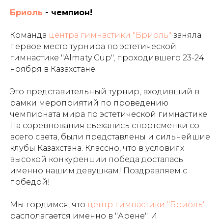
Бриоль
- чемпион!
Команда
центра гимнастики "Бриоль"
заняла
первое место турнира по эстетической
гимнастике "Almaty Cup", проходившего 23-24
ноября в Казахстане.
Это представительный турнир, входивший в
рамки мероприятий по проведению
чемпионата мира по эстетической гимнастике.
На соревнования съехались спортсменки со
всего света, были представлены и сильнейшие
клубы Казахстана. Классно, что в условиях
высокой конкуренции победа досталась
именно нашим девушкам! Поздравляем с
победой!
Мы гордимся, что
центр гимнастики "Бриоль"
располагается именно в "Арене". И